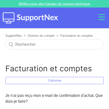
Méfiez-vous des fraudes de support technique
SupportNex
Gestion du compte
Facturation et comptes
Facturation et comptes
S’abonner
Je n'ai pas reçu mon e-mail de confirmation d'achat. Que
dois-je faire?